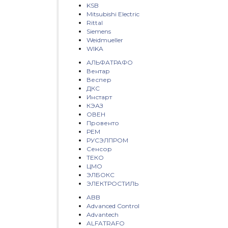
KSB
Mitsubishi Electric
Rittal
Siemens
Weidmueller
WIKA
АЛЬФАТРАФО
Вентар
Веспер
ДКС
Инстарт
КЭАЗ
ОВЕН
Провенто
РЕМ
РУСЭЛПРОМ
Сенсор
ТЕКО
ЦМО
ЭЛБОКС
ЭЛЕКТРОСТИЛЬ
ABB
Advanced Control
Advantech
ALFATRAFO