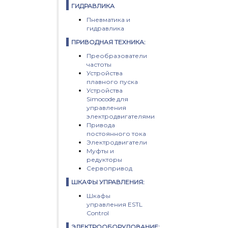
ГИДРАВЛИКА
Пневматика и
гидравлика
ПРИВОДНАЯ ТЕХНИКА:
Преобразователи
частоты
Устройства
плавного пуска
Устройства
Simocode для
управления
электродвигателями
Привода
постоянного тока
Электродвигатели
Муфты и
редукторы
Сервопривод
ШКАФЫ УПРАВЛЕНИЯ:
Шкафы
управления ESTL
Control
ЭЛЕКТРООБОРУДОВАНИЕ: