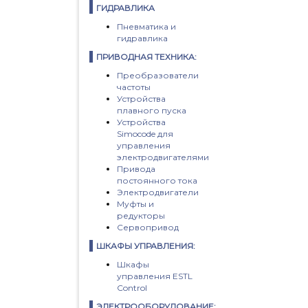
ГИДРАВЛИКА
Пневматика и
гидравлика
ПРИВОДНАЯ ТЕХНИКА:
Преобразователи
частоты
Устройства
плавного пуска
Устройства
Simocode для
управления
электродвигателями
Привода
постоянного тока
Электродвигатели
Муфты и
редукторы
Сервопривод
ШКАФЫ УПРАВЛЕНИЯ:
Шкафы
управления ESTL
Control
ЭЛЕКТРООБОРУДОВАНИЕ: