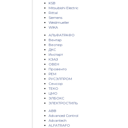
KSB
Mitsubishi Electric
Rittal
Siemens
Weidmueller
WIKA
АЛЬФАТРАФО
Вентар
Веспер
ДКС
Инстарт
КЭАЗ
ОВЕН
Провенто
РЕМ
РУСЭЛПРОМ
Сенсор
ТЕКО
ЦМО
ЭЛБОКС
ЭЛЕКТРОСТИЛЬ
ABB
Advanced Control
Advantech
ALFATRAFO