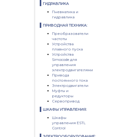
ГИДРАВЛИКА
Пневматика и
гидравлика
ПРИВОДНАЯ ТЕХНИКА:
Преобразователи
частоты
Устройства
плавного пуска
Устройства
Simocode для
управления
электродвигателями
Привода
постоянного тока
Электродвигатели
Муфты и
редукторы
Сервопривод
ШКАФЫ УПРАВЛЕНИЯ:
Шкафы
управления ESTL
Control
ЭЛЕКТРООБОРУДОВАНИЕ: