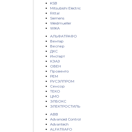
KSB
Mitsubishi Electric
Rittal
Siemens
Weidmueller
WIKA
АЛЬФАТРАФО
Вентар
Веспер
ДКС
Инстарт
КЭАЗ
ОВЕН
Провенто
РЕМ
РУСЭЛПРОМ
Сенсор
ТЕКО
ЦМО
ЭЛБОКС
ЭЛЕКТРОСТИЛЬ
ABB
Advanced Control
Advantech
ALFATRAFO